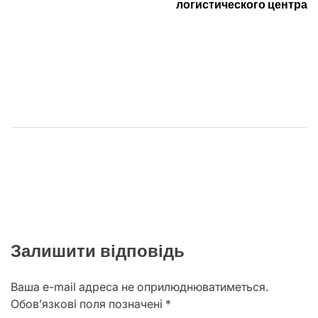
логистического центра
Залишити відповідь
Ваша e-mail адреса не оприлюднюватиметься.
Обов’язкові поля позначені
*