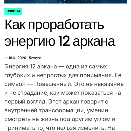
НОВИНИ
ОПУБЛІКУВАТИ
Как проработать
У
энергию 12 аркана
on
18.01.2026
5zvezd
Энергия 12 аркана — одна из самых
глубоких и непростых для понимания. Ее
символ — Повешенный. Это не наказание
и не страдание, как может показаться на
первый взгляд. Этот аркан говорит о
внутренней трансформации, умении
смотреть на жизнь под другим углом и
принимать то, что нельзя изменить. На