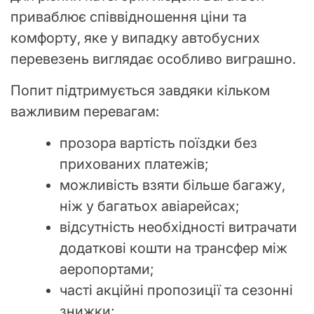
приваблює співвідношення ціни та
комфорту, яке у випадку автобусних
перевезень виглядає особливо виграшно.
Попит підтримується завдяки кільком
важливим перевагам:
прозора вартість поїздки без
прихованих платежів;
можливість взяти більше багажу,
ніж у багатьох авіарейсах;
відсутність необхідності витрачати
додаткові кошти на трансфер між
аеропортами;
часті акційні пропозиції та сезонні
знижки;