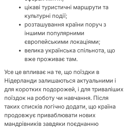
цікаві туристичні маршрути та
культурні події;
розташування країни поруч з
іншими популярними
європейськими локаціями;
велика українська спільнота, що
вже проживає там.
Усе це впливає на те, що поїздки в
Нідерланди залишаються актуальними і
для коротких подорожей, і для триваліших
поїздок на роботу чи навчання. Після
таких списків логічно додати, що країна
продовжує приваблювати нових
мандрівників завдяки поєднанню