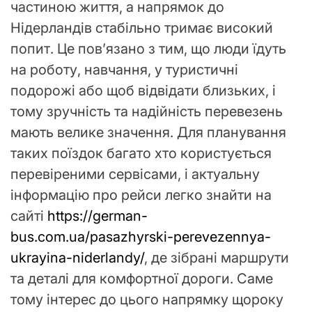
частиною життя, а напрямок до
Нідерландів стабільно тримає високий
попит. Це пов’язано з тим, що люди їдуть
на роботу, навчання, у туристичні
подорожі або щоб відвідати близьких, і
тому зручність та надійність перевезень
мають велике значення. Для планування
таких поїздок багато хто користується
перевіреними сервісами, і актуальну
інформацію про рейси легко знайти на
сайті
https://german-
bus.com.ua/pasazhyrski-perevezennya-
ukrayina-niderlandy/
, де зібрані маршрути
та деталі для комфортної дороги. Саме
тому інтерес до цього напрямку щороку