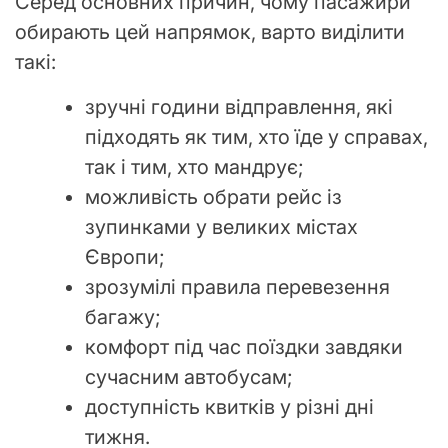
Серед основних причин, чому пасажири
обирають цей напрямок, варто виділити
такі:
зручні години відправлення, які
підходять як тим, хто їде у справах,
так і тим, хто мандрує;
можливість обрати рейс із
зупинками у великих містах
Європи;
зрозумілі правила перевезення
багажу;
комфорт під час поїздки завдяки
сучасним автобусам;
доступність квитків у різні дні
тижня.