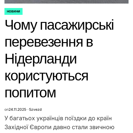
НОВИНИ
ОПУБЛІКУВАТИ
Чому пасажирські
У
перевезення в
Нідерланди
користуються
попитом
on
24.11.2025
5zvezd
У багатьох українців поїздки до країн
Західної Європи давно стали звичною